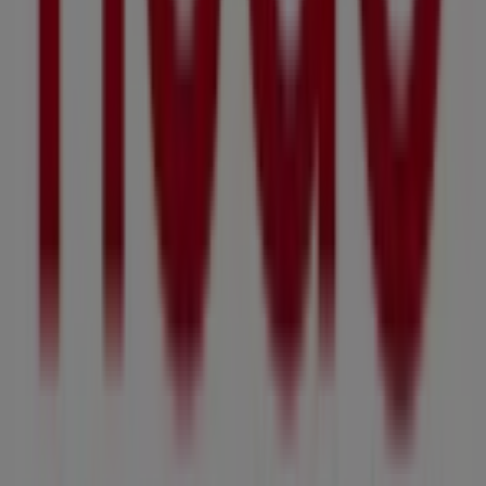
prepared for you!
Advertising