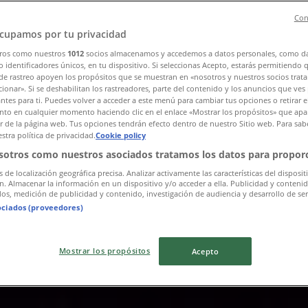
Con
cupamos por tu privacidad
ros como nuestros
1012
socios almacenamos y accedemos a datos personales, como d
 identificadores únicos, en tu dispositivo. Si seleccionas Acepto, estarás permitiendo 
de rastreo apoyen los propósitos que se muestran en «nosotros y nuestros socios trat
ionar». Si se deshabilitan los rastreadores, parte del contenido y los anuncios que ves
antes para ti. Puedes volver a acceder a este menú para cambiar tus opciones o retirar e
to en cualquier momento haciendo clic en el enlace «Mostrar los propósitos» que apar
or de la página web. Tus opciones tendrán efecto dentro de nuestro Sitio web. Para sab
stra política de privacidad.
Cookie policy
sotros como nuestros asociados tratamos los datos para proporc
s de localización geográfica precisa. Analizar activamente las características del disposit
ón. Almacenar la información en un dispositivo y/o acceder a ella. Publicidad y conteni
os, medición de publicidad y contenido, investigación de audiencia y desarrollo de ser
ociados (proveedores)
Mostrar los propósitos
Acepto