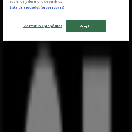
audiencia y desarrollo de servicios.
Lista de asociados (proveedores)
Mostrar los propósitos
Acepto
{"numCatalogs":0}
Schedules and Addresses Forever 21
Forever 21