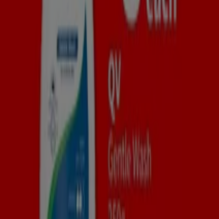
Tiendeo is part of Shopfully, the tech company that is
reinventing local shopping worldwide.
Tiendeo
What we do